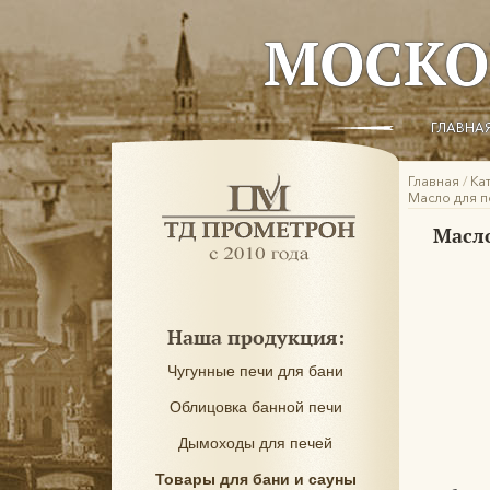
МОСКО
ГЛАВНА
Главная
/
Ка
Масло для по
Масло
Наша продукция:
Чугунные печи для бани
Облицовка банной печи
Дымоходы для печей
Товары для бани и сауны