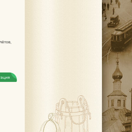
лётов,