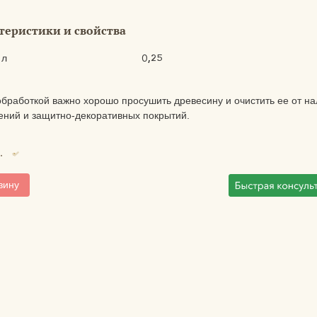
теристики и свойства
0,25
 л
бработкой важно хорошо просушить древесину и очистить ее от на
ений и защитно-декоративных покрытий.
.
зину