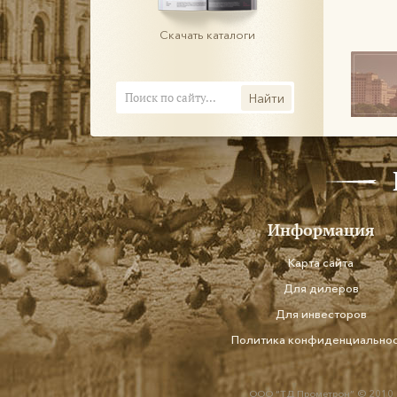
Скачать каталоги
Информация
Карта сайта
Для дилеров
Для инвесторов
Политика конфиденциально
ООО “ТД Прометрон” © 2010